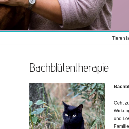
Tieren 
Bachblütentherapie
Bachbl
Geht z
Wirkung
und Lö
Familie