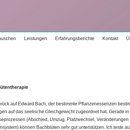
lauschen
Leistungen
Erfahrungsberichte
Kontakt
Ü
ütentherapie
urück auf Edward Bach, der bestimmte Pflanzenessenzen best
en auf das seelische Gleichgewicht zugeordnet hat. Gerade in
seprozessen (Abschied, Umzug, Platzwechsel, Veränderungen
nsystem) können Bachblüten sehr gut unterstützen. Ich teste au